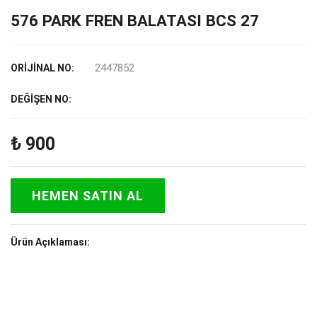
576 PARK FREN BALATASI BCS 27
2447852
ORİJİNAL NO:
DEĞİŞEN NO:
₺
900
HEMEN SATIN AL
Ürün Açıklaması: