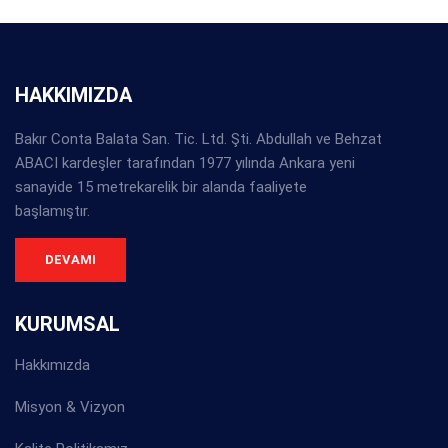
HAKKIMIZDA
Bakır Conta Balata San. Tic. Ltd. Şti. Abdullah ve Behzat
ABACI kardeşler tarafından 1977 yılında Ankara yeni
sanayide 15 metrekarelik bir alanda faaliyete
başlamıştır.
DEVAMI
KURUMSAL
Hakkımızda
Misyon & Vizyon