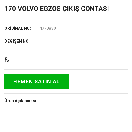
170 VOLVO EGZOS ÇIKIŞ CONTASI
4770880
ORİJİNAL NO:
DEĞİŞEN NO:
₺
HEMEN SATIN AL
Ürün Açıklaması: