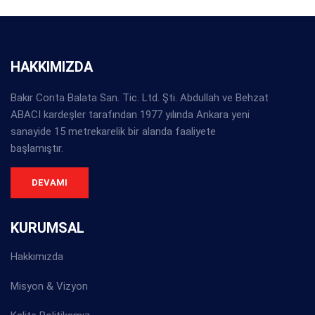
HAKKIMIZDA
Bakır Conta Balata San. Tic. Ltd. Şti. Abdullah ve Behzat
ABACI kardeşler tarafından 1977 yılında Ankara yeni
sanayide 15 metrekarelik bir alanda faaliyete
başlamıştır.
DEVAMI
KURUMSAL
Hakkımızda
Misyon & Vizyon